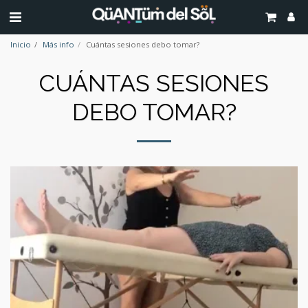
Inicio
Más info
Cuántas sesiones debo tomar?
CUÁNTAS SESIONES
DEBO TOMAR?