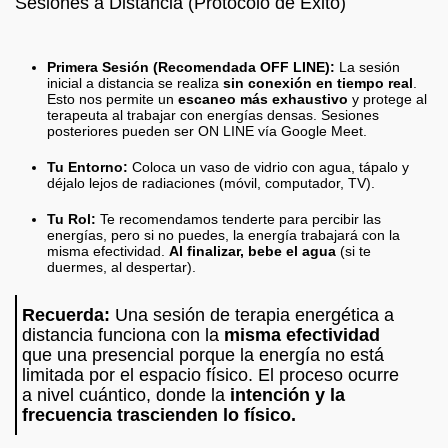
Sesiones a Distancia (Protocolo de Éxito)
Primera Sesión (Recomendada OFF LINE):
La sesión
inicial a distancia se realiza
sin conexión en tiempo real
.
Esto nos permite un
escaneo más exhaustivo
y protege al
terapeuta al trabajar con energías densas. Sesiones
posteriores pueden ser ON LINE vía Google Meet.
Tu Entorno:
Coloca un vaso de vidrio con agua, tápalo y
déjalo lejos de radiaciones (móvil, computador, TV).
Tu Rol:
Te recomendamos tenderte para percibir las
energías, pero si no puedes, la energía trabajará con la
misma efectividad.
Al finalizar, bebe el agua
(si te
duermes, al despertar).
Recuerda:
Una sesión de terapia energética a
distancia funciona con la
misma efectividad
que una presencial porque la energía no está
limitada por el espacio físico. El proceso ocurre
a nivel cuántico, donde la
intención y la
frecuencia trascienden lo físico.