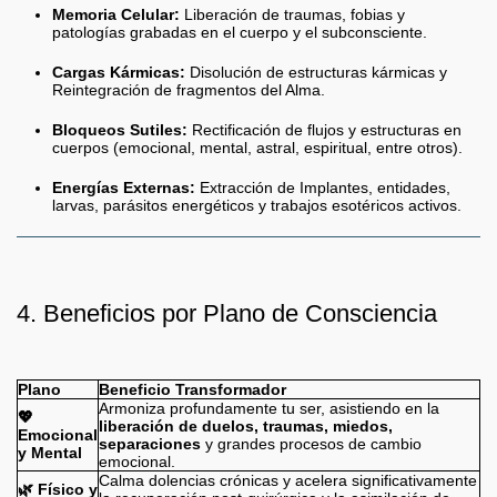
Memoria Celular:
Liberación de traumas, fobias y
patologías grabadas en el cuerpo y el subconsciente.
Cargas Kármicas:
Disolución de estructuras kármicas y
Reintegración de fragmentos del Alma.
Bloqueos Sutiles:
Rectificación de flujos y estructuras en
cuerpos (emocional, mental, astral, espiritual, entre otros).
Energías Externas:
Extracción de Implantes, entidades,
larvas, parásitos energéticos y trabajos esotéricos activos.
4. Beneficios por Plano de Consciencia
Plano
Beneficio Transformador
Armoniza profundamente tu ser, asistiendo en la
💖
liberación de duelos, traumas, miedos,
Emocional
separaciones
y grandes procesos de cambio
y Mental
emocional.
Calma dolencias crónicas y acelera significativamente
🌿 Físico y