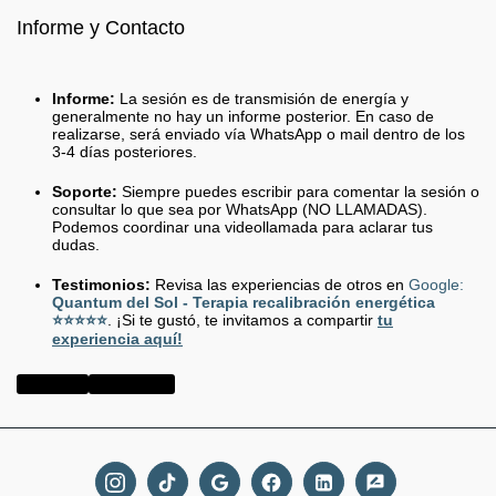
Informe y Contacto
Informe:
La sesión es de transmisión de energía y
generalmente no hay un informe posterior. En caso de
realizarse, será enviado vía WhatsApp o mail dentro de los
3-4 días posteriores.
Soporte:
Siempre puedes escribir para comentar la sesión o
consultar lo que sea por WhatsApp (NO LLAMADAS).
Podemos coordinar una videollamada para aclarar tus
dudas.
Testimonios:
Revisa las experiencias de otros en
Google:
Quantum del Sol - Terapia recalibración energética
⭐⭐⭐⭐⭐
. ¡Si te gustó, te invitamos a compartir
tu
experiencia aquí!
Go to:
Link
Webpay:
Link