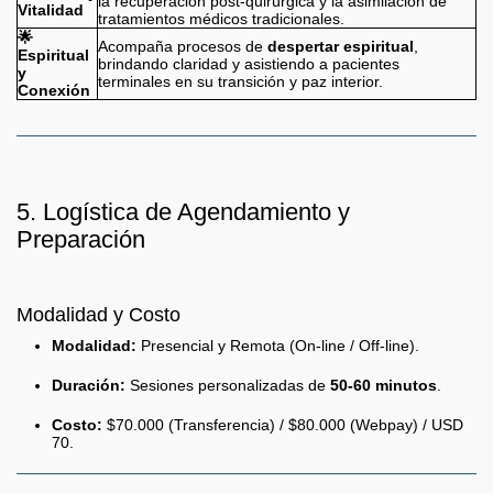
la recuperación post-quirúrgica y la asimilación de
Vitalidad
tratamientos médicos tradicionales.
🌟
Acompaña procesos de
despertar espiritual
,
Espiritual
brindando claridad y asistiendo a pacientes
y
terminales en su transición y paz interior.
Conexión
5. Logística de Agendamiento y
Preparación
Modalidad y Costo
Modalidad:
Presencial y Remota (On-line / Off-line).
Duración:
Sesiones personalizadas de
50-60 minutos
.
Costo:
$70.000 (Transferencia) / $80.000 (Webpay) / USD
70.