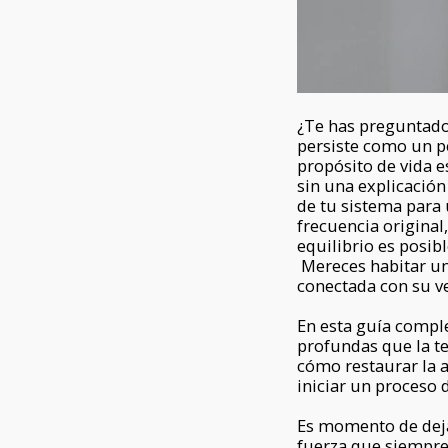
¿Te has preguntado 
persiste como un pe
propósito de vida 
sin una explicación
de tu sistema para 
frecuencia original
equilibrio es posib
Mereces habitar un
conectada con su ve
En esta guía comple
profundas que la te
cómo restaurar la 
iniciar un proceso
Es momento de dejar
fuerza que siempre