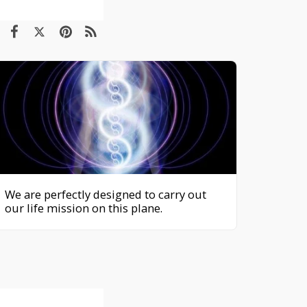
We are perfectly designed to carry out
our life mission on this plane.