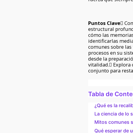
Puntos Clave
 Com
estructural profund
cómo las memorias 
identificarlas medi
comunes sobre las t
procesos en su sist
desde la preparació
vitalidad. Explor
conjunto para resta
Tabla de Cont
¿Qué es la recali
La ciencia de lo
Mitos comunes so
Qué esperar de u