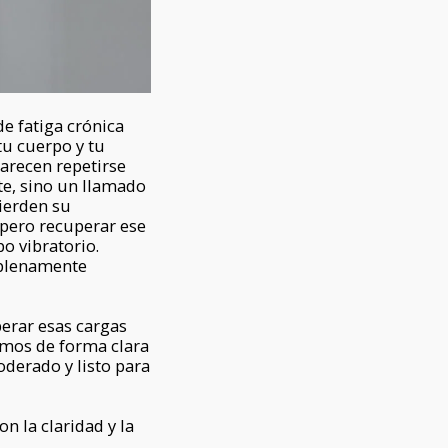
e fatiga crónica
tu cuerpo y tu
arecen repetirse
te, sino un llamado
pierden su
, pero recuperar ese
po vibratorio.
 plenamente
berar esas cargas
emos de forma clara
derado y listo para
n la claridad y la