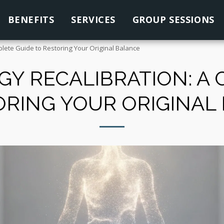
BENEFITS
SERVICES
GROUP SESSIONS
plete Guide to Restoring Your Original Balance
Y RECALIBRATION: A
ORING YOUR ORIGINAL