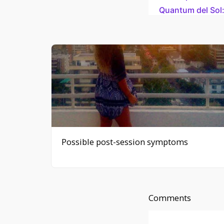
Quantum del Sol:
Possible post-session symptoms
Comments